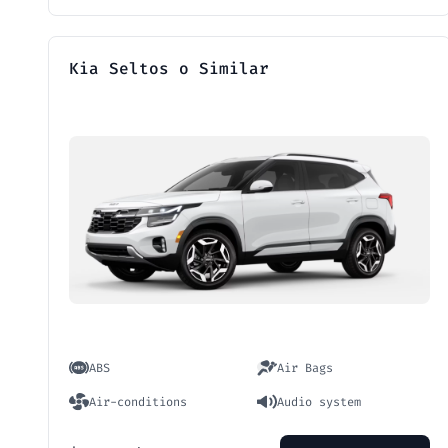
Kia Seltos o Similar
ABS
Air Bags
Air-conditions
Audio system