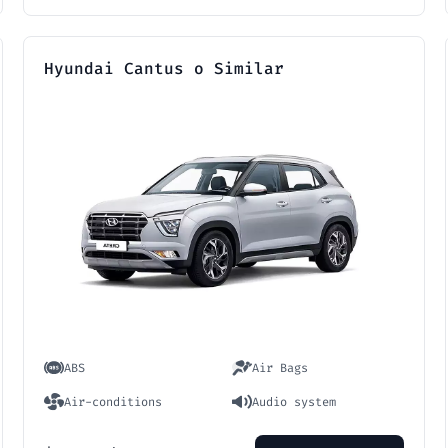
Hyundai Cantus o Similar
ABS
Air Bags
Air-conditions
Audio system