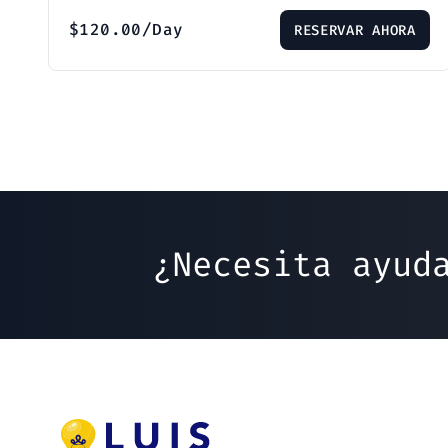
$
120.00
/Day
RESERVAR AHORA
¿Necesita ayud