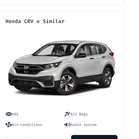
Honda CRV o Similar
ABS
Air Bags
Air-conditions
Audio system