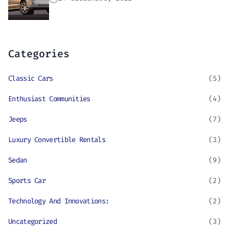
Categories
Classic Cars
(5)
Enthusiast Communities
(4)
Jeeps
(7)
Luxury Convertible Rentals
(3)
Sedan
(9)
Sports Car
(2)
Technology And Innovations:
(2)
Uncategorized
(3)