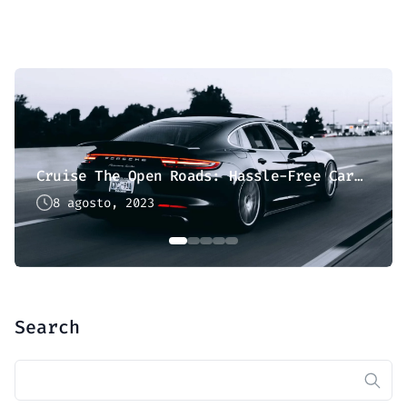
Cruise The Open Roads: Hassle-Free Car Hire
8 agosto, 2023
Search
Buscar: